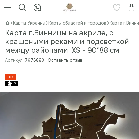
Карты Украины
Карты областей и городов
Карта г.Винн
Карта г.Винницы на акриле, с
крашеными реками и подсветкой
между районами, XS - 90*88 см
Артикул:
7676883
Оставить отзыв
−8%
3