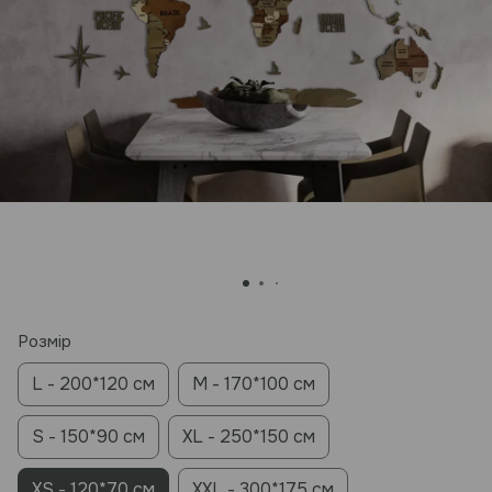
Розмір
L - 200*120 см
M - 170*100 см
S - 150*90 см
XL - 250*150 см
XS - 120*70 см
XXL - 300*175 см