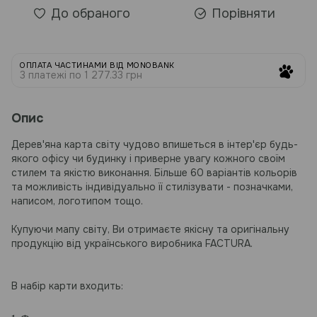
До обраного
Порівняти
ОПЛАТА ЧАСТИНАМИ ВІД MONOBANK
3 платежі по 1 277.33 грн
Опис
Дерев'яна карта світу чудово впишеться в інтер'єр будь-
якого офісу чи будинку і приверне увагу кожного своїм
стилем та якістю виконання. Більше 60 варіантів кольорів
та можливість індивідуально її стилізувати - позначками,
написом, логотипом тощо.
Купуючи мапу світу, Ви отримаєте якісну та оригінальну
продукцію від українського виробника FACTURA.
В набір карти входить: