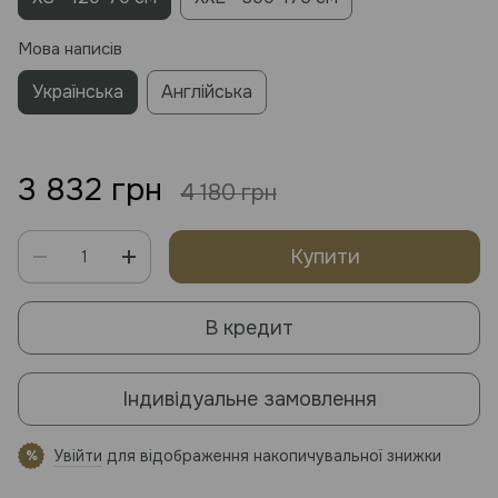
Мова написів
Українська
Англійська
3 832 грн
4 180 грн
Купити
В кредит
Індивідуальне замовлення
Увійти
для відображення накопичувальної знижки
%