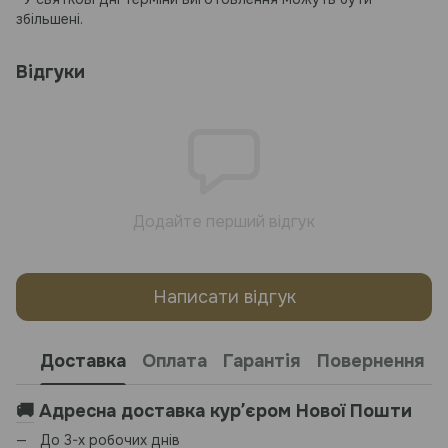
збільшені.
Відгуки
Додайте перший відгук
Написати відгук
Доставка
Оплата
Гарантія
Повернення
🚚
Адресна доставка курʼєром Нової Пошти
До 3-х робочих днів