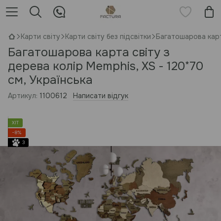
Карти світу
Карти світу без підсвітки
Багатошарова карта
Багатошарова карта світу з
дерева колір Memphis, XS - 120*70
см, Українська
Артикул:
1100612
Написати відгук
ХІТ
−8%
3