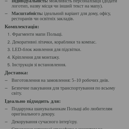
Індивідуальність:
можливість персоналізації (додати
логотип, назву місця чи інший текст на мапу).
Масштабність:
ідеальний варіант для дому, офісу,
ресторанів чи освітніх закладів.
Комплектація:
Фрагменти мапи Польщі.
Декоративні літачки, кораблики та компас.
LED-блок живлення для підсвітки.
Кріплення для монтажу.
Інструкція зі встановлення.
Доставка:
Виготовлення на замовлення: 5–10 робочих днів.
Безпечне пакування для транспортування по всьому
світу.
Ідеально підходить для:
Подарунка шанувальникам Польщі або любителям
оригінального декору.
Декорування сучасного інтер'єру.