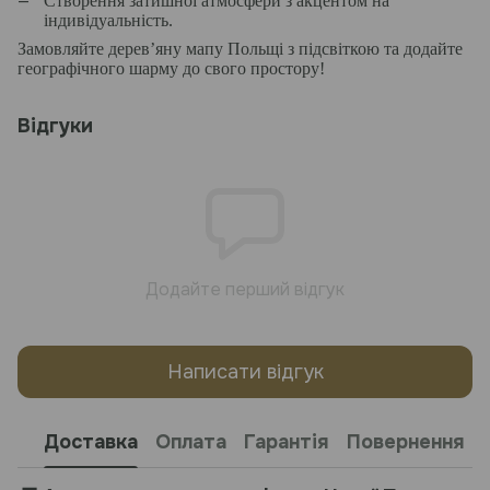
Створення затишної атмосфери з акцентом на
індивідуальність.
Замовляйте дерев’яну мапу Польщі з підсвіткою та додайте
географічного шарму до свого простору!
Відгуки
Додайте перший відгук
Написати відгук
Доставка
Оплата
Гарантія
Повернення