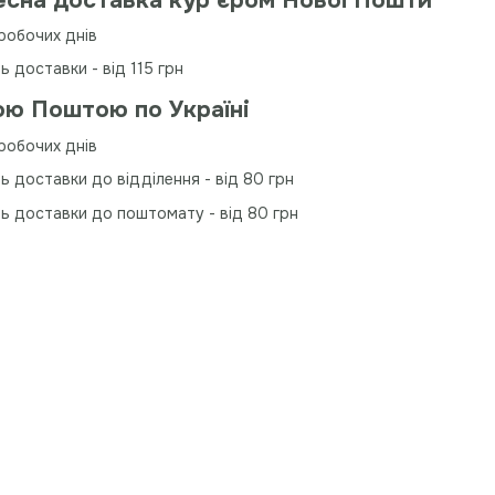
сна доставка курʼєром Нової Пошти
робочих днів
ь доставки - від 115 грн
ю Поштою по Україні
робочих днів
ь доставки до відділення - від 80 грн
ть доставки до поштомату - від 80 грн