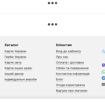
Каталог
Клієнтам
Карти України
Вхід до кабінету
Герби України
Про нас
Карти світу
Оплата і доставка
Карта інших країн
Обмін та повернення
Інший декор
Контактна інформація
Індивідуальні вироби
Блог
Угода користувача
Відгуки про магазин
Ми в соцмережах