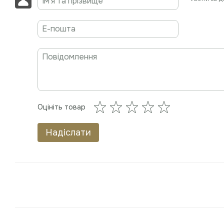
Оцініть товар
Надіслати