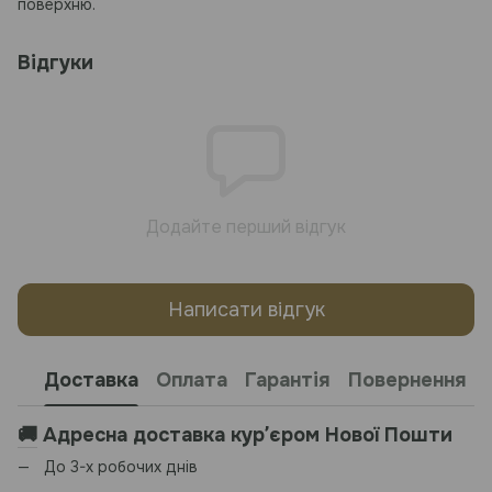
поверхню.
Відгуки
Додайте перший відгук
Написати відгук
Доставка
Оплата
Гарантія
Повернення
🚚
Адресна доставка курʼєром Нової Пошти
До 3-х робочих днів