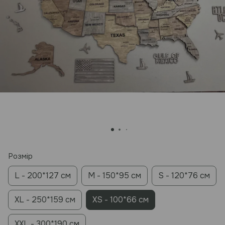
Розмір
L - 200*127 см
M - 150*95 см
S - 120*76 см
XL - 250*159 см
XS - 100*66 см
XXL - 300*190 см