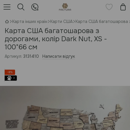
Карта інших країн
Карти США
Карта США багатошарова з 
Карта США багатошарова з
дорогами, колір Dark Nut, XS -
100*66 см
Артикул:
3131410
Написати відгук
−8%
3