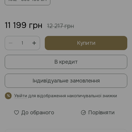
11 199 грн
12 217 грн
Купити
В кредит
Індивідуальне замовлення
Увійти
для відображення накопичувальної знижки
%
До обраного
Порівняти