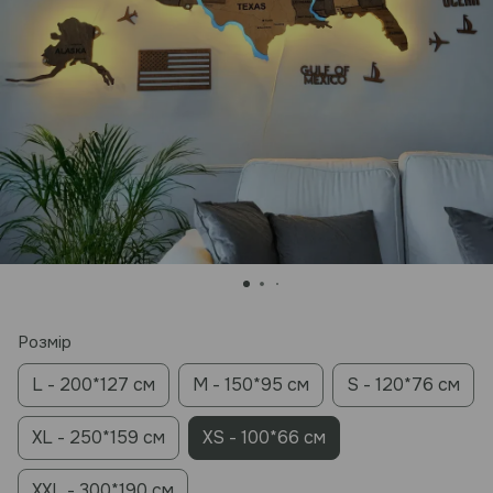
Розмір
L - 200*127 см
M - 150*95 см
S - 120*76 см
XL - 250*159 см
XS - 100*66 см
XXL - 300*190 см