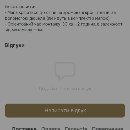
Як встановити:
- Мапа кріпиться до стіни на хромовані кронштейни, за
допомогою дюбелів (які йдуть в комплекті з мапою);
- Орієнтовний час монтажу: 30 хв - 2 години, в залежності
від матеріалу стіни.
Відгуки
Додайте перший відгук
Написати відгук
Доставка
Оплата
Гарантія
Повернення