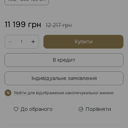
11 199 грн
12 217 грн
Купити
В кредит
Індивідуальне замовлення
Увійти
для відображення накопичувальної знижки
%
До обраного
Порівняти