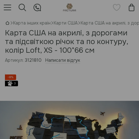
Карта інших країн
Карти США
Карта США на акрилі, з дор
Карта США на акрилі, з дорогами
та підсвіткою річок та по контуру,
колір Loft, XS - 100*66 см
Артикул:
3121810
Написати відгук
−8%
3