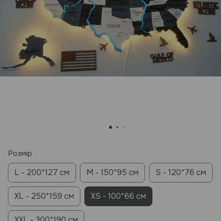
Розмір
L - 200*127 см
M - 150*95 см
S - 120*76 см
XL - 250*159 см
XS - 100*66 см
XXL - 300*190 см