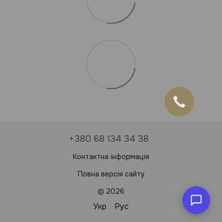
Онлайн чат
Відповімо найближчим часом
+380 68 134 34 38
Контактна інформація
Повна версія сайту
© 2026
Укр
Рус