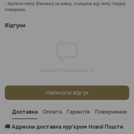
- Кріпити мапу (бажано) на рівну, очищену від пилу гладку
поверхню.
Відгуки
Додайте перший відгук
Написати відгук
Доставка
Оплата
Гарантія
Повернення
🚚
Адресна доставка курʼєром Нової Пошти