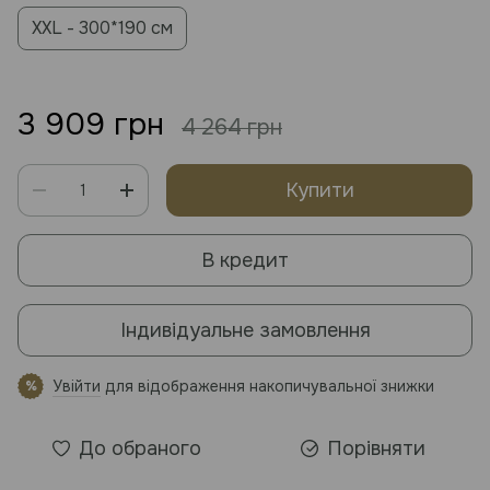
XXL - 300*190 см
3 909 грн
4 264 грн
Купити
В кредит
Індивідуальне замовлення
Увійти
для відображення накопичувальної знижки
%
До обраного
Порівняти