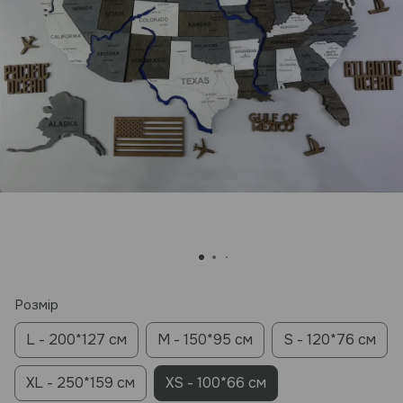
Розмір
L - 200*127 см
M - 150*95 см
S - 120*76 см
XL - 250*159 см
XS - 100*66 см