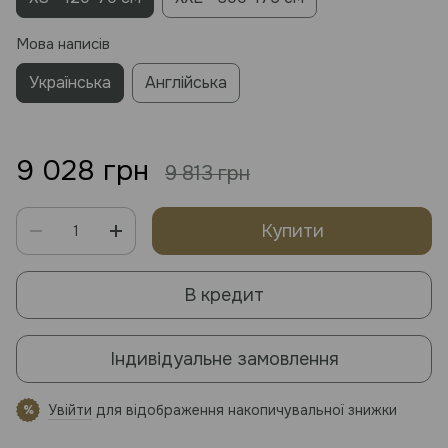
Мова написів
Українська
Англійська
9 028 грн
9 813 грн
Купити
В кредит
Індивідуальне замовлення
Увійти
для відображення накопичувальної знижки
%