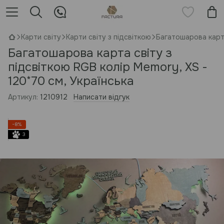
Карти світу
Карти світу з підсвіткою
Багатошарова карта
Багатошарова карта світу з
підсвіткою RGB колір Memory, XS -
120*70 см, Українська
Артикул:
1210912
Написати відгук
−8%
3