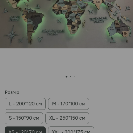
Розмір
L - 200*120 см
M - 170*100 cм
S - 150*90 см
XL - 250*150 см
XS - 120*70 см
XXL - 300*175 см