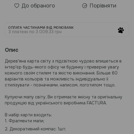
До обраного
Порівняти
ОПЛАТА ЧАСТИНАМИ ВІД MONOBANK
3 платежі по 3 009.33 грн
Опис
Дерев'яна карта світу з підсвіткою чудово впишеться в
інтер'єр будь-якого офісу чи будинку і приверне увагу
кожного своїм стилем та якістю виконання. Більше 60
варіантів кольорів та можливість індивідуально її
стилізувати - позначками, написом, логотипом тощо.
Купуючи мапу світу, Ви отримаєте якісну та оригінальну
продукцію від українського виробника FACTURA.
В набір карти входить:
1. Фрагменти мапи;
2. Декоративний компас: 1шт;