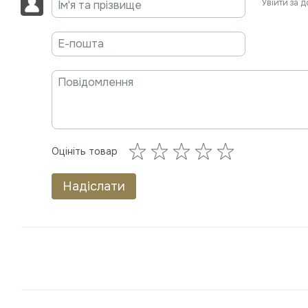
Увійти за 
Оцініть товар
Надіслати