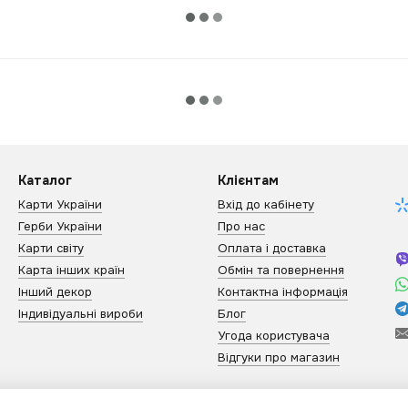
Каталог
Клієнтам
Карти України
Вхід до кабінету
Герби України
Про нас
Карти світу
Оплата і доставка
Карта інших країн
Обмін та повернення
Інший декор
Контактна інформація
Індивідуальні вироби
Блог
Угода користувача
Відгуки про магазин
Ми в соцмережах