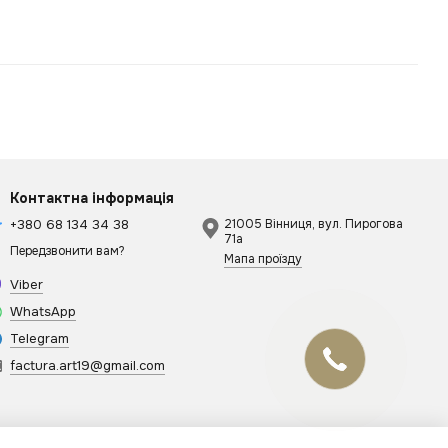
Контактна інформація
+380 68 134 34 38
21005 Вінниця, вул. Пирогова
71а
Передзвонити вам?
Мапа проїзду
Viber
WhatsApp
Telegram
factura.art19@gmail.com
Онлайн чат
Відповімо найближчим часом