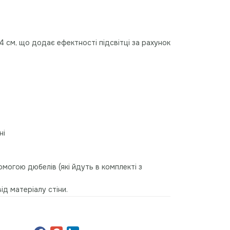
 4 см, що додає ефектності підсвітці за рахунок
ні
омогою дюбелів (які йдуть в комплекті з
ід матеріалу стіни.