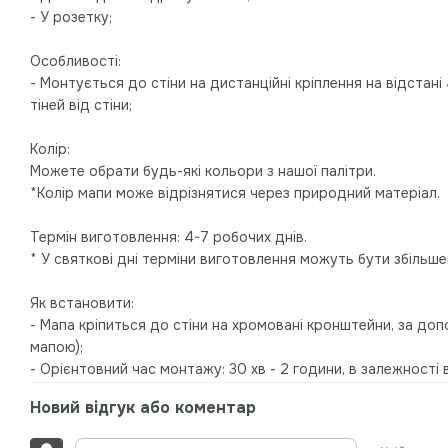
- У розетку;
Особливості:
- Монтується до стіни на дистанційні кріплення на відстані
тіней від стіни;
Колір:
Можете обрати будь-які кольори з нашої палітри.
*Колір мапи може відрізнятися через природний матеріал.
Термін виготовлення: 4-7 робочих днів.
* У святкові дні терміни виготовлення можуть бути збільше
Як встановити:
- Мапа кріпиться до стіни на хромовані кронштейни, за доп
мапою);
- Орієнтовний час монтажу: 30 хв - 2 години, в залежності в
Новий відгук або коментар