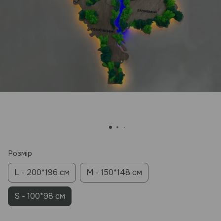
Розмір
L - 200*196 см
M - 150*148 см
S - 100*98 см