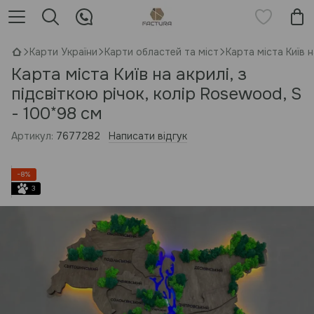
Карти України
Карти областей та міст
Карта міста Київ н
Карта міста Київ на акрилі, з
підсвіткою річок, колір Rosewood, S
- 100*98 см
Артикул:
7677282
Написати відгук
−8%
3