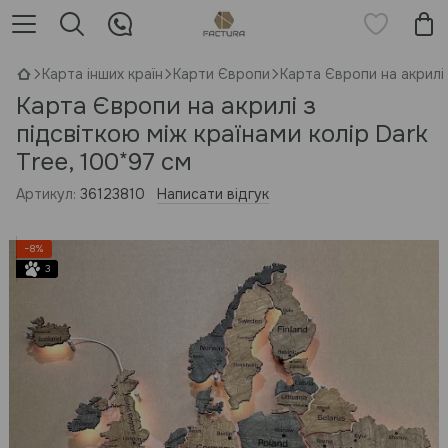
Карта інших країн
Карти Європи
Карта Європи на акрилі 
Карта Європи на акрилі з
підсвіткою між країнами колір Dark
Tree, 100*97 см
Артикул:
36123810
Написати відгук
−8%
3