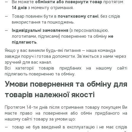
Ви можете
обміняти або повернути товар
протягом
14 днів
з моменту отримання.
Товар повинен бути в
початковому стані
, без слідів
використання та пошкоджень.
Індивідуальні замовлення
(з персоналізацією,
логотипами, підписами) поверненню та обміну
не
підлягають
.
Якщо у вас виникли будь-які питання — наша команда
завжди поруч і готова допомогти. Зв’яжіться з нами через
зручний для вас канал.
Всі категорії товарів придбаних на нашому сайті
підлягають поверненню та обміну.
Умови повернення та обміну для
товарів належної якості
Протягом 14-ти днів після отримання товару покупцем Ви
маєте право на повернення або обмін придбаного на
нашому сайті товару за умови що:
товар не був введений в експлуатацію і не має слідів