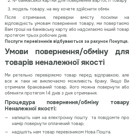
№ банківської картки для повернення вартості товару
модель товару, на яку хочете здійснити обмін
Після отримання, перевірки вмісту посилки на
відповідність умовам повернення товару, ми повертаємо
Вам гроші на банківську карту або надсилаємо інший товар
протягом трьох робочих днів.
Послуги перевізників відбуваються за рахунок Покупця.
Умови повернення/обміну для
товарів неналежної якості
Ми ретельно перевіряємо товар перед відправкою, але
все ж таки не виключаємо можливість браку. Якщо Ви
отримали бракований товар, його можна повернути або
обміняти протягом 14 днів з дня отримання.
Процедура повернення/обміну товару
Неналежної якості:
напишіть нам на електронну пошту та повідомте про
намір повернути оплачений товар;
надішліть нам товар перевізником Нова Пошта.