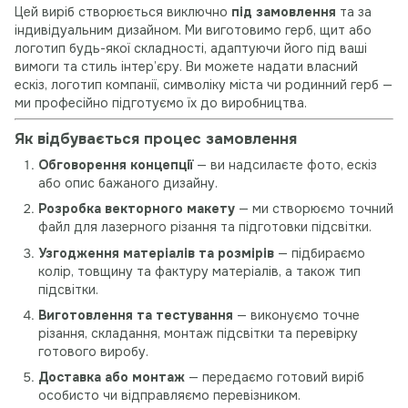
Цей виріб створюється виключно
під замовлення
та за
індивідуальним дизайном. Ми виготовимо герб, щит або
логотип будь-якої складності, адаптуючи його під ваші
вимоги та стиль інтер’єру. Ви можете надати власний
ескіз, логотип компанії, символіку міста чи родинний герб —
ми професійно підготуємо їх до виробництва.
Як відбувається процес замовлення
Обговорення концепції
— ви надсилаєте фото, ескіз
або опис бажаного дизайну.
Розробка векторного макету
— ми створюємо точний
файл для лазерного різання та підготовки підсвітки.
Узгодження матеріалів та розмірів
— підбираємо
колір, товщину та фактуру матеріалів, а також тип
підсвітки.
Виготовлення та тестування
— виконуємо точне
різання, складання, монтаж підсвітки та перевірку
готового виробу.
Доставка або монтаж
— передаємо готовий виріб
особисто чи відправляємо перевізником.