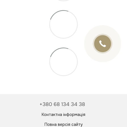
Онлайн чат
Відповімо найближчим часом
+380 68 134 34 38
Контактна інформація
Повна версія сайту