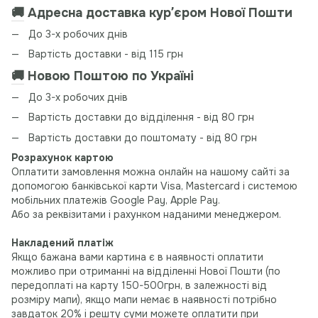
🚚
Адресна доставка курʼєром Нової Пошти
До 3-х робочих днів
Вартість доставки - від 115 грн
🚚
Новою Поштою по Україні
До 3-х робочих днів
Вартість доставки до відділення - від 80 грн
Вартість доставки до поштомату - від 80 грн
Розрахунок картою
Оплатити замовлення можна онлайн на нашому сайті за
допомогою банківської карти Visa, Mastercard і системою
мобільних платежів Google Pay, Apple Pay.
Або за реквізитами і рахунком наданими менеджером.
Накладений платіж
Якщо бажана вами картина є в наявності оплатити
можливо при отриманні на відділенні Нової Пошти (по
передоплаті на карту 150-500грн, в залежності від
розміру мапи), якщо мапи немає в наявності потрібно
завдаток 20% і решту суми можете оплатити при