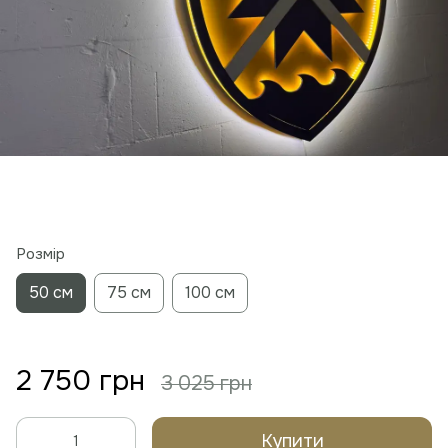
Розмір
50 см
75 см
100 см
2 750 грн
3 025 грн
Купити