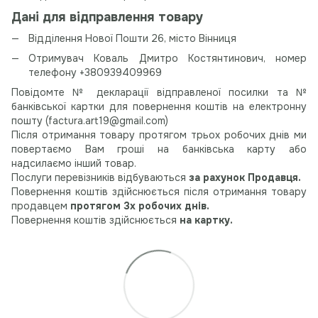
Дані для відправлення товару
Відділення Нової Пошти 26, місто Вінниця
Отримувач Коваль Дмитро Костянтинович, номер
телефону +380939409969
Повідомте № декларації відправленої посилки та №
банківської картки для повернення коштів на електронну
пошту (
factura.art19@gmail.com
)
Після отримання товару протягом трьох робочих днів ми
повертаємо Вам гроші на банківська карту або
надсилаємо інший товар.
Послуги перевізників відбуваються
за рахунок Продавця.
Повернення коштів здійснюється після отримання товару
продавцем
протягом 3х робочих днів.
Повернення коштів здійснюється
на картку.