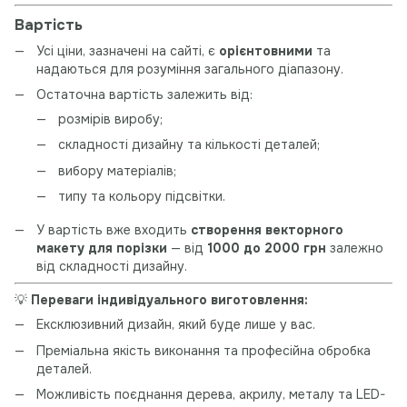
Вартість
Усі ціни, зазначені на сайті, є
орієнтовними
та
надаються для розуміння загального діапазону.
Остаточна вартість залежить від:
розмірів виробу;
складності дизайну та кількості деталей;
вибору матеріалів;
типу та кольору підсвітки.
У вартість вже входить
створення векторного
макету для порізки
— від
1000 до 2000 грн
залежно
від складності дизайну.
💡
Переваги індивідуального виготовлення:
Ексклюзивний дизайн, який буде лише у вас.
Преміальна якість виконання та професійна обробка
деталей.
Можливість поєднання дерева, акрилу, металу та LED-