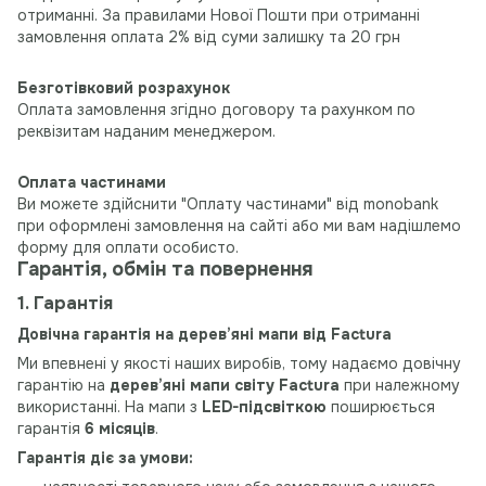
отриманні. За правилами Нової Пошти при отриманні
замовлення оплата 2% від суми залишку та 20 грн
Безготівковий розрахунок
Оплата замовлення згідно договору та рахунком по
реквізитам наданим менеджером.
Оплата частинами
Ви можете здійснити "Оплату частинами" від monobank
при оформлені замовлення на сайті або ми вам надішлемо
форму для оплати особисто.
Гарантія, обмін та повернення
1. Гарантія
Довічна гарантія на дерев’яні мапи від Factura
Ми впевнені у якості наших виробів, тому надаємо довічну
гарантію на
дерев’яні мапи світу Factura
при належному
використанні. На мапи з
LED-підсвіткою
поширюється
гарантія
6 місяців
.
Гарантія діє за умови: