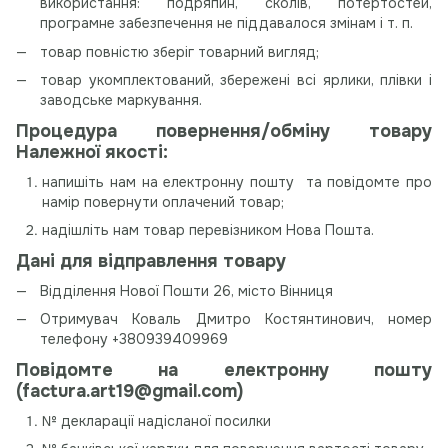
використання: подряпин, сколів, потертостей,
програмне забезпечення не піддавалося змінам і т. п.
товар повністю зберіг товарний вигляд;
товар укомплектований, збережені всі ярлики, плівки і
заводське маркування.
Процедура повернення/обміну товару
Належної якості:
напишіть нам на електронну пошту та повідомте про
намір повернути оплачений товар;
надішліть нам товар перевізником Нова Пошта.
Дані для відправлення товару
Відділення Нової Пошти 26, місто Вінниця
Отримувач Коваль Дмитро Костянтинович, номер
телефону +380939409969
Повідомте на електронну пошту
(
factura.art19@gmail.com
)
№ декларації надісланої посилки