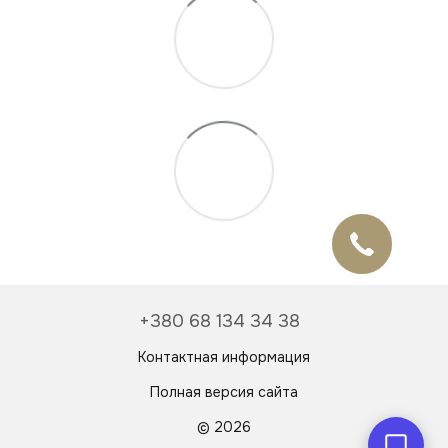
Онлайн чат
Відповімо найближчим часом
+380 68 134 34 38
Контактная информация
Полная версия сайта
© 2026