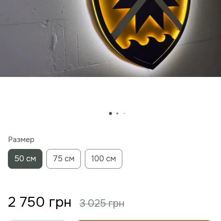
Размер
50 см
75 см
100 см
2 750 грн
3 025 грн