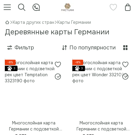
Карта других стран
Карты Германии
Деревянные карты Германии
Фильтр
По популярности
−8%
−8%
3
3
Многослойная карта
Многослойная карта
Германии с подсветкой
Германии с подсветкой