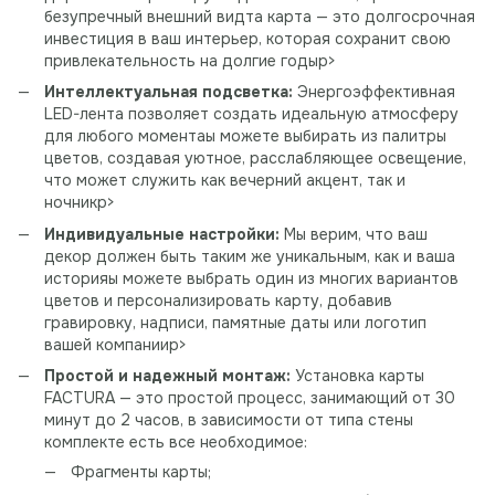
безупречный внешний видта карта — это долгосрочная
инвестиция в ваш интерьер, которая сохранит свою
привлекательность на долгие годыp>
Интеллектуальная подсветка:
Энергоэффективная
LED-лента позволяет создать идеальную атмосферу
для любого моментаы можете выбирать из палитры
цветов, создавая уютное, расслабляющее освещение,
что может служить как вечерний акцент, так и
ночникp>
Индивидуальные настройки:
Мы верим, что ваш
декор должен быть таким же уникальным, как и ваша
историяы можете выбрать один из многих вариантов
цветов и персонализировать карту, добавив
гравировку, надписи, памятные даты или логотип
вашей компанииp>
Простой и надежный монтаж:
Установка карты
FACTURA — это простой процесс, занимающий от 30
минут до 2 часов, в зависимости от типа стены
комплекте есть все необходимое:
Фрагменты карты;