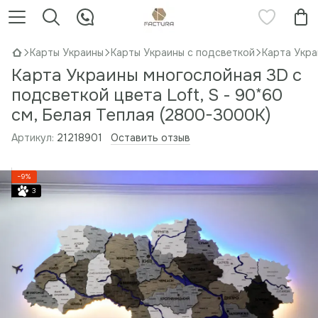
Карты Украины
Карты Украины с подсветкой
Карта Укра
Карта Украины многослойная 3D с
подсветкой цвета Loft, S - 90*60
см, Белая Теплая (2800-3000К)
Артикул:
21218901
Оставить отзыв
−9%
3