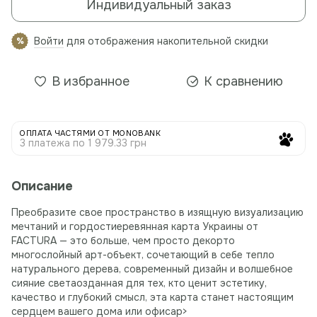
Индивидуальный заказ
Войти
для отображения накопительной скидки
%
В избранное
К сравнению
ОПЛАТА ЧАСТЯМИ ОТ MONOBANK
3 платежа по 1 979.33 грн
Описание
Преобразите свое пространство в изящную визуализацию
мечтаний и гордостиеревянная карта Украины от
FACTURA — это больше, чем просто декорто
многослойный арт-объект, сочетающий в себе тепло
натурального дерева, современный дизайн и волшебное
сияние светаозданная для тех, кто ценит эстетику,
качество и глубокий смысл, эта карта станет настоящим
сердцем вашего дома или офисаp>