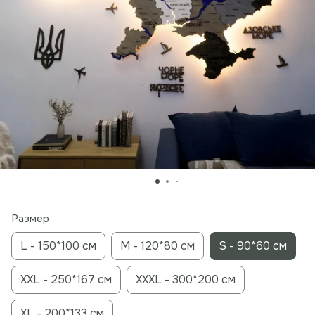
Размер
L - 150*100 см
M - 120*80 см
S - 90*60 см
XXL - 250*167 см
XXXL - 300*200 cм
ХL - 200*133 см