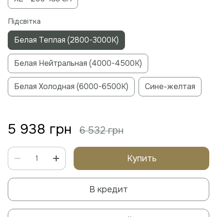
Підсвітка
Белая Теплая (2800-3000К)
Белая Нейтральная (4000-4500К)
Белая Холодная (6000-6500К)
Сине-желтая
5 938 грн
6 532 грн
Купить
В кредит