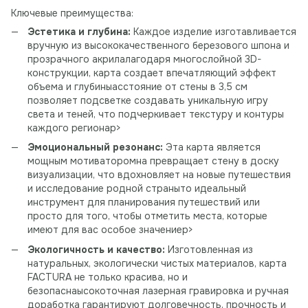
Ключевые преимущества:
Эстетика и глубина:
Каждое изделие изготавливается
вручную из высококачественного березового шпона и
прозрачного акрилалагодаря многослойной 3D-
конструкции, карта создает впечатляющий эффект
объема и глубиныасстояние от стены в 3,5 см
позволяет подсветке создавать уникальную игру
света и теней, что подчеркивает текстуру и контуры
каждого регионаp>
Эмоциональный резонанс:
Эта карта является
мощным мотиваторомна превращает стену в доску
визуализации, что вдохновляет на новые путешествия
и исследование родной страныто идеальный
инструмент для планирования путешествий или
просто для того, чтобы отметить места, которые
имеют для вас особое значениеp>
Экологичность и качество:
Изготовленная из
натуральных, экологически чистых материалов, карта
FACTURA не только красива, но и
безопаснаысокоточная лазерная гравировка и ручная
доработка гарантируют долговечность, прочность и