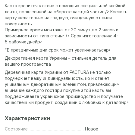
Карта крепится к стене с помощью специальной клейкой
ленты, проклеенной на обороте каждой частиr /> Крепить
карту желательно на гладкую, очищенную от пыли
поверхность
Примерное время монтажа: от 30 минут до 2 часов в
зависимости от типа стеныr /> Срок изготовления: 4-
5 рабочих днейp>
*В праздничные дни срок может увеличиватьсяp>
Декоративная карта Украины – стильная деталь для
вашего пространства
Деревянная карта Украины от FACTURA не только
подчеркнет вашу индивидуальность, но и станет
уникальным декоративным элементом, привлекающим
внимание каждого гостяри покупке этой карты вы
поддерживаете украинское производство и получаете
качественный продукт, созданный с любовью к деталямp>
Характеристики
Состояние
Новое