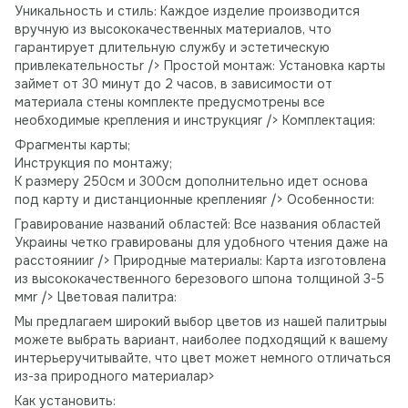
Уникальность и стиль: Каждое изделие производится
вручную из высококачественных материалов, что
гарантирует длительную службу и эстетическую
привлекательностьr /> Простой монтаж: Установка карты
займет от 30 минут до 2 часов, в зависимости от
материала стены комплекте предусмотрены все
необходимые крепления и инструкцияr /> Комплектация:
Фрагменты карты;
Инструкция по монтажу;
К размеру 250см и 300см дополнительно идет основа
под карту и дистанционные крепленияr /> Особенности:
Гравирование названий областей: Все названия областей
Украины четко гравированы для удобного чтения даже на
расстоянииr /> Природные материалы: Карта изготовлена ​​
из высококачественного березового шпона толщиной 3-5
ммr /> Цветовая палитра:
Мы предлагаем широкий выбор цветов из нашей палитрыы
можете выбрать вариант, наиболее подходящий к вашему
интерьеручитывайте, что цвет может немного отличаться
из-за природного материалаp>
Как установить: