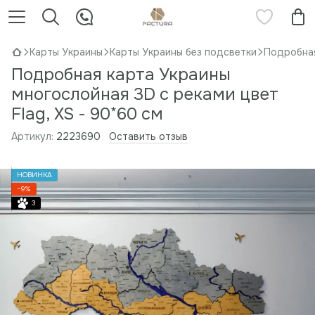
Карты Украины
Карты Украины без подсветки
Подробная
Подробная карта Украины
многослойная 3D с реками цвет
Flag, XS - 90*60 см
Артикул:
2223690
Оставить отзыв
НОВИНКА
−9%
3