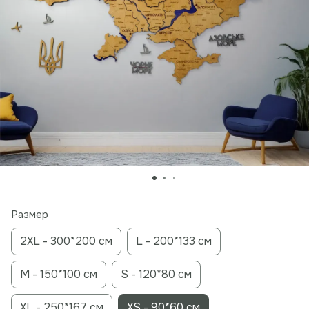
Размер
2XL - 300*200 см
L - 200*133 см
M - 150*100 см
S - 120*80 см
XL - 250*167 см
XS - 90*60 см