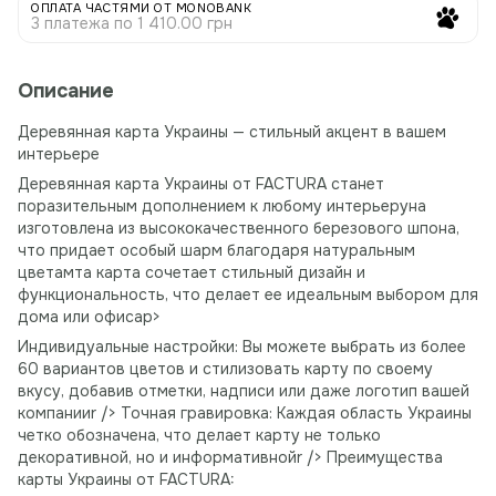
ОПЛАТА ЧАСТЯМИ ОТ MONOBANK
3 платежа по 1 410.00 грн
Описание
Деревянная карта Украины — стильный акцент в вашем
интерьере
Деревянная карта Украины от FACTURA станет
поразительным дополнением к любому интерьеруна
изготовлена ​​из высококачественного березового шпона,
что придает особый шарм благодаря натуральным
цветамта карта сочетает стильный дизайн и
функциональность, что делает ее идеальным выбором для
дома или офисаp>
Индивидуальные настройки: Вы можете выбрать из более
60 вариантов цветов и стилизовать карту по своему
вкусу, добавив отметки, надписи или даже логотип вашей
компанииr /> Точная гравировка: Каждая область Украины
четко обозначена, что делает карту не только
декоративной, но и информативнойr /> Преимущества
карты Украины от FACTURA: