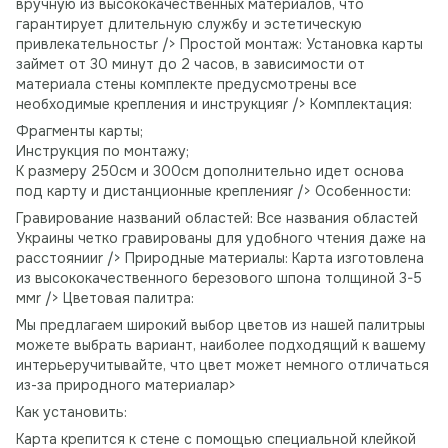
вручную из высококачественных материалов, что
гарантирует длительную службу и эстетическую
привлекательностьr /> Простой монтаж: Установка карты
займет от 30 минут до 2 часов, в зависимости от
материала стены комплекте предусмотрены все
необходимые крепления и инструкцияr /> Комплектация:
Фрагменты карты;
Инструкция по монтажу;
К размеру 250см и 300см дополнительно идет основа
под карту и дистанционные крепленияr /> Особенности:
Гравирование названий областей: Все названия областей
Украины четко гравированы для удобного чтения даже на
расстоянииr /> Природные материалы: Карта изготовлена ​​
из высококачественного березового шпона толщиной 3-5
ммr /> Цветовая палитра:
Мы предлагаем широкий выбор цветов из нашей палитрыы
можете выбрать вариант, наиболее подходящий к вашему
интерьеручитывайте, что цвет может немного отличаться
из-за природного материалаp>
Как установить:
Карта крепится к стене с помощью специальной клейкой