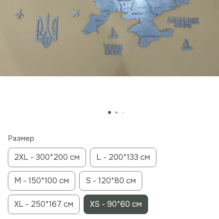
Размер
2XL - 300*200 см
L - 200*133 см
M - 150*100 см
S - 120*80 см
XL - 250*167 см
XS - 90*60 см