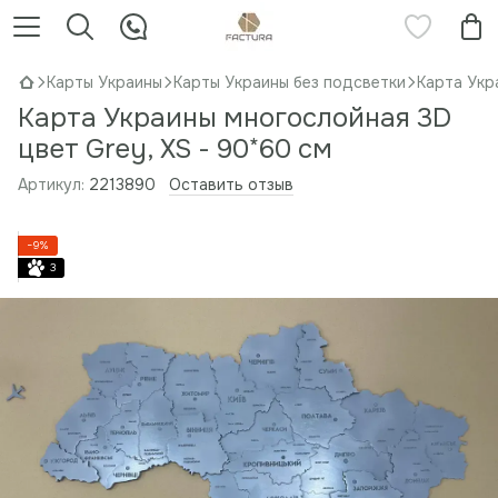
Карты Украины
Карты Украины без подсветки
Карта Укр
Карта Украины многослойная 3D
цвет Grey, XS - 90*60 см
Артикул:
2213890
Оставить отзыв
−9%
3