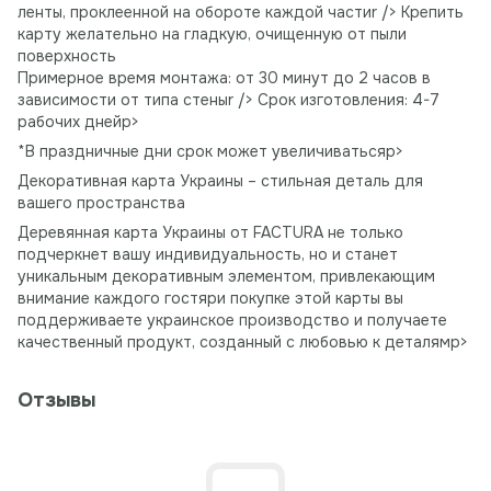
ленты, проклеенной на обороте каждой частиr /> Крепить
карту желательно на гладкую, очищенную от пыли
поверхность
Примерное время монтажа: от 30 минут до 2 часов в
зависимости от типа стеныr /> Срок изготовления: 4-7
рабочих днейp>
*В праздничные дни срок может увеличиватьсяp>
Декоративная карта Украины – стильная деталь для
вашего пространства
Деревянная карта Украины от FACTURA не только
подчеркнет вашу индивидуальность, но и станет
уникальным декоративным элементом, привлекающим
внимание каждого гостяри покупке этой карты вы
поддерживаете украинское производство и получаете
качественный продукт, созданный с любовью к деталямp>
Отзывы