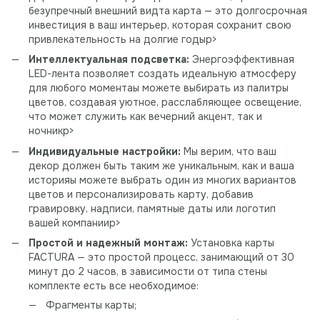
безупречный внешний видта карта — это долгосрочная
инвестиция в ваш интерьер, которая сохранит свою
привлекательность на долгие годыp>
Интеллектуальная подсветка:
Энергоэффективная
LED-лента позволяет создать идеальную атмосферу
для любого моментаы можете выбирать из палитры
цветов, создавая уютное, расслабляющее освещение,
что может служить как вечерний акцент, так и
ночникp>
Индивидуальные настройки:
Мы верим, что ваш
декор должен быть таким же уникальным, как и ваша
историяы можете выбрать один из многих вариантов
цветов и персонализировать карту, добавив
гравировку, надписи, памятные даты или логотип
вашей компанииp>
Простой и надежный монтаж:
Установка карты
FACTURA — это простой процесс, занимающий от 30
минут до 2 часов, в зависимости от типа стены
комплекте есть все необходимое:
Фрагменты карты;