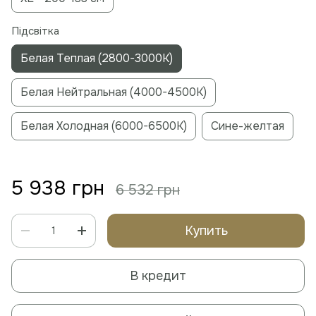
Підсвітка
Белая Теплая (2800-3000К)
Белая Нейтральная (4000-4500К)
Белая Холодная (6000-6500К)
Сине-желтая
5 938 грн
6 532 грн
Купить
В кредит