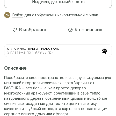
Индивидуальный заказ
Войти
для отображения накопительной скидки
%
В избранное
К сравнению
ОПЛАТА ЧАСТЯМИ ОТ MONOBANK
3 платежа по 1 979.33 грн
Описание
Преобразите свое пространство в изящную визуализацию
мечтаний и гордостиеревянная карта Украины от
FACTURA — это больше, чем просто декорто
многослойный арт-объект, сочетающий в себе тепло
натурального дерева, современный дизайн и волшебное
сияние светаозданная для тех, кто ценит эстетику,
качество и глубокий смысл, эта карта станет настоящим
сердцем вашего дома или офисаp>