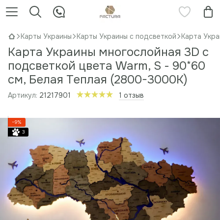
Карты Украины
Карты Украины с подсветкой
Карта Укра
Карта Украины многослойная 3D с
подсветкой цвета Warm, S - 90*60
см, Белая Теплая (2800-3000К)
Артикул:
21217901
1 отзыв
−9%
3