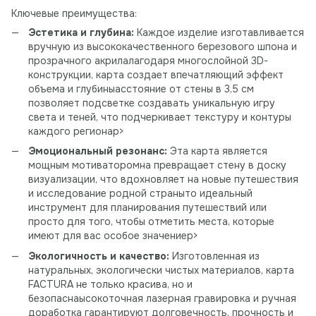
Ключевые преимущества:
Эстетика и глубина:
Каждое изделие изготавливается
вручную из высококачественного березового шпона и
прозрачного акрилалагодаря многослойной 3D-
конструкции, карта создает впечатляющий эффект
объема и глубиныасстояние от стены в 3,5 см
позволяет подсветке создавать уникальную игру
света и теней, что подчеркивает текстуру и контуры
каждого регионаp>
Эмоциональный резонанс:
Эта карта является
мощным мотиваторомна превращает стену в доску
визуализации, что вдохновляет на новые путешествия
и исследование родной страныто идеальный
инструмент для планирования путешествий или
просто для того, чтобы отметить места, которые
имеют для вас особое значениеp>
Экологичность и качество:
Изготовленная из
натуральных, экологически чистых материалов, карта
FACTURA не только красива, но и
безопаснаысокоточная лазерная гравировка и ручная
доработка гарантируют долговечность, прочность и