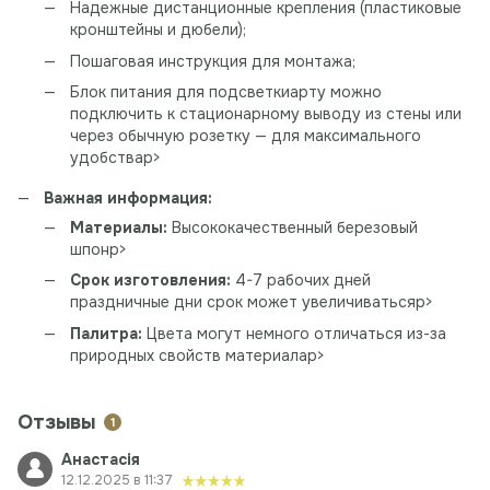
Надежные дистанционные крепления (пластиковые
кронштейны и дюбели);
Пошаговая инструкция для монтажа;
Блок питания для подсветкиарту можно
подключить к стационарному выводу из стены или
через обычную розетку — для максимального
удобстваp>
Важная информация:
Материалы:
Высококачественный березовый
шпонp>
Срок изготовления:
4-7 рабочих дней
праздничные дни срок может увеличиватьсяp>
Палитра:
Цвета могут немного отличаться из-за
природных свойств материалаp>
Отзывы
1
Анастасія
12.12.2025 в 11:37