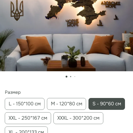
Размер
L - 150*100 см
M - 120*80 см
S - 90*60 см
XXL - 250*167 см
XXXL - 300*200 cм
ХL - 200*133 см