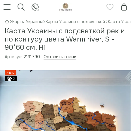
Карты Украины
Карты Украины с подсветкой
Карта Украи
Карта Украины с подсветкой рек и
по контуру цвета Warm river, S -
90*60 см, Ні
Артикул:
2131790
Оставить отзыв
−18%
3