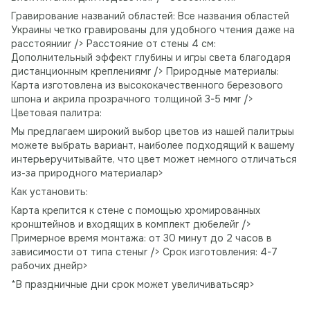
Гравирование названий областей: Все названия областей
Украины четко гравированы для удобного чтения даже на
расстоянииr /> Расстояние от стены 4 см:
Дополнительный эффект глубины и игры света благодаря
дистанционным креплениямr /> Природные материалы:
Карта изготовлена ​​из высококачественного березового
шпона и акрила прозрачного толщиной 3-5 ммr />
Цветовая палитра:
Мы предлагаем широкий выбор цветов из нашей палитрыы
можете выбрать вариант, наиболее подходящий к вашему
интерьеручитывайте, что цвет может немного отличаться
из-за природного материалаp>
Как установить:
Карта крепится к стене с помощью хромированных
кронштейнов и входящих в комплект дюбелейr />
Примерное время монтажа: от 30 минут до 2 часов в
зависимости от типа стеныr /> Срок изготовления: 4-7
рабочих днейp>
*В праздничные дни срок может увеличиватьсяp>