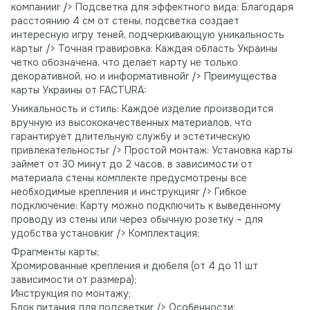
компанииr /> Подсветка для эффектного вида: Благодаря
расстоянию 4 см от стены, подсветка создает
интересную игру теней, подчеркивающую уникальность
картыr /> Точная гравировка: Каждая область Украины
четко обозначена, что делает карту не только
декоративной, но и информативнойr /> Преимущества
карты Украины от FACTURA:
Уникальность и стиль: Каждое изделие производится
вручную из высококачественных материалов, что
гарантирует длительную службу и эстетическую
привлекательностьr /> Простой монтаж: Установка карты
займет от 30 минут до 2 часов, в зависимости от
материала стены комплекте предусмотрены все
необходимые крепления и инструкцияr /> Гибкое
подключение: Карту можно подключить к выведенному
проводу из стены или через обычную розетку – для
удобства установкиr /> Комплектация:
Фрагменты карты;
Хромированные крепления и дюбеля (от 4 до 11 шт
зависимости от размера);
Инструкция по монтажу;
Блок питания для подсветкиr /> Особенности: