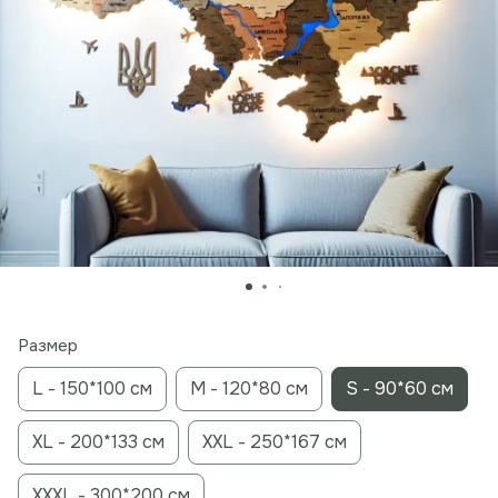
Размер
L - 150*100 см
M - 120*80 см
S - 90*60 см
XL - 200*133 см
XXL - 250*167 см
XXXL - 300*200 см