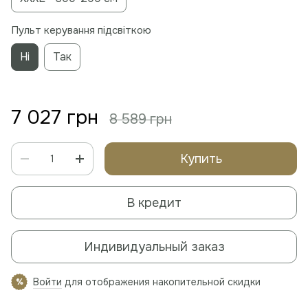
Пульт керування підсвіткою
Ні
Так
7 027 грн
8 589 грн
Купить
В кредит
Индивидуальный заказ
Войти
для отображения накопительной скидки
%