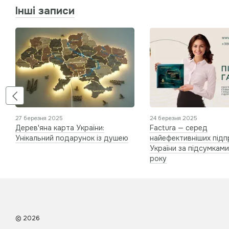
Інші записи
27 березня 2025
24 березня 2025
Дерев'яна карта України:
Factura — серед
Унікальний подарунок із душею
найефективніших під
України за підсумкам
року
© 2026