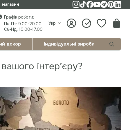
о магазин
Графік роботи:
Укр
Пн-Пт: 9.00-20.00
Сб-Нд: 10.00-17.00
ий декор
Індивідуальні вироби
 вашого інтер’єру?