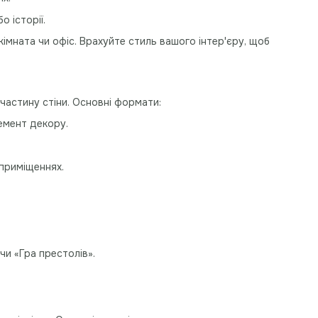
о історії.
 кімната чи офіс. Врахуйте стиль вашого інтер'єру, щоб
 частину стіни. Основні формати:
емент декору.
приміщеннях.
 чи «Гра престолів».