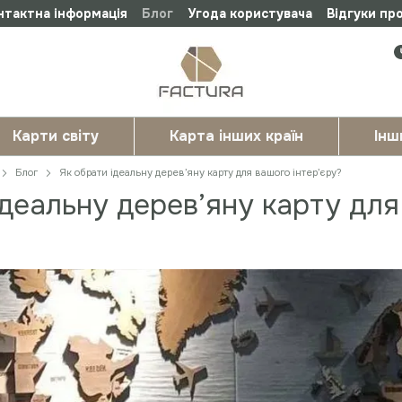
нтактна інформація
Блог
Угода користувача
Відгуки пр
Карти світу
Карта інших країн
Інш
Блог
Як обрати ідеальну дерев’яну карту для вашого інтер’єру?
ідеальну дерев’яну карту для