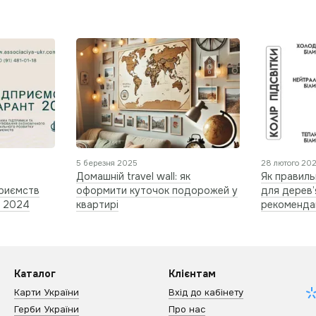
5 березня 2025
28 лютого 20
Домашній travel wall: як
Як правиль
приємств
оформити куточок подорожей у
для дерев’
и 2024
квартирі
рекомендац
Каталог
Клієнтам
Карти України
Вхід до кабінету
Герби України
Про нас