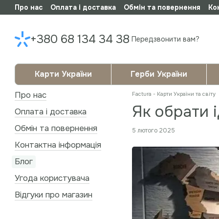
Про нас
Оплата і доставка
Обмін та повернення
Ко
Перейти до основного контенту
+380 68 134 34 38
Передзвонити вам?
Карти України
Герби України
Про нас
Factura - Карти України та світу
Як обрати 
Оплата і доставка
Обмін та повернення
5 лютого 2025
Контактна інформація
Блог
Угода користувача
Відгуки про магазин