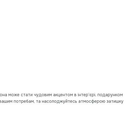
Вона може стати чудовим акцентом в інтер’єрі, подарунком
ає вашим потребам, та насолоджуйтесь атмосферою затишку