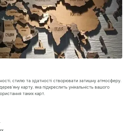
ьності, стилю та здатності створювати затишну атмосферу.
дерев’яну карту, яка підкреслить унікальність вашого
ористання таких карт.
.
их.