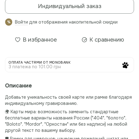
Индивидуальный заказ
Войти
для отображения накопительной скидки
%
В избранное
К сравнению
ОПЛАТА ЧАСТЯМИ ОТ MONOBANK
3 платежа по 101.00 грн
Описание
Добавьте уникальность своей карте или рамке благодаря
индивидуальному гравированию.
🌍 Карты мира: возможность заменить стандартные
бесплатные варианты названия России ("404", "болото",
"Boloto", "Mordor", "Оркостан" или без надписи) на любой
другой текст по вашему выбору.
🛡️ Рамки для шевронов: нанесение пожеланий, цитат или