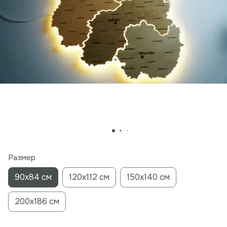
Размер
90х84 см
120х112 см
150х140 см
200х186 см