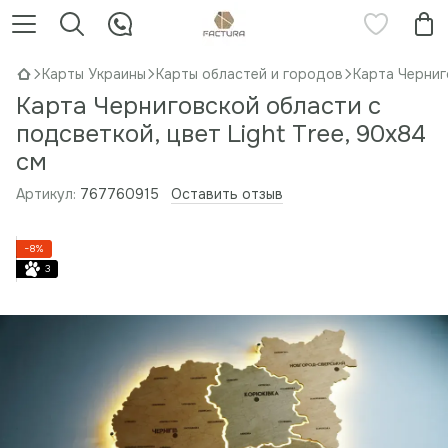
Карты Украины
Карты областей и городов
Карта Черниг
Карта Черниговской области с
подсветкой, цвет Light Tree, 90х84
см
Артикул:
767760915
Оставить отзыв
−8%
3