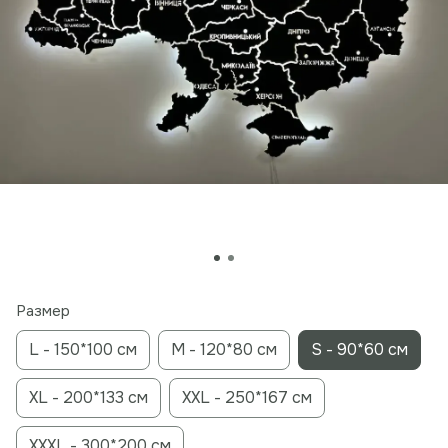
Размер
L - 150*100 см
M - 120*80 см
S - 90*60 см
XL - 200*133 см
XXL - 250*167 см
XXXL - 300*200 см