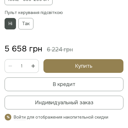
Пульт керування підсвіткою
Ні
Так
5 658 грн
6 224 грн
Купить
В кредит
Индивидуальный заказ
Войти
для отображения накопительной скидки
%