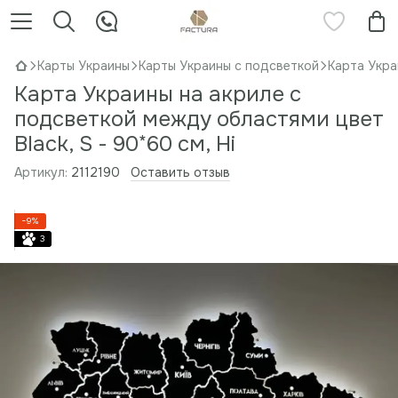
Карты Украины
Карты Украины с подсветкой
Карта Укра
Карта Украины на акриле с
подсветкой между областями цвет
Black, S - 90*60 см, Ні
Артикул:
2112190
Оставить отзыв
−9%
3