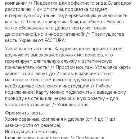
компанииr /> Подсветка для эффектного вида: Благодаря
расстоянию 4 см от стены, подсветка создает
интересную игру теней, подчеркивающую уникальность
картыr /> Точная гравировка: Каждая область Украины
четко обозначена, что делает карту не только
декоративной, но и информативнойr /> Преимущества
карты Украины от FACTURA:
Уникальность и стиль: Каждое изделие производится
вручную из высококачественных материалов, что
гарантирует длительную службу и эстетическую
привлекательностьr /> Простой монтаж: Установка карты
займет от 30 минут до 2 часов, в зависимости от
материала стены комплекте предусмотрены все
необходимые крепления и инструкцияr /> Гибкое
подключение: Карту можно подключить к выведенному
проводу из стены или через обычную розетку – для
удобства установкиr /> Комплектация:
Фрагменты карты;
Хромированные крепления и дюбеля (от 4 до 11 шт
зависимости от размера);
Инструкция по монтажу;
Блок питания для подсветкиr /> Особенности: