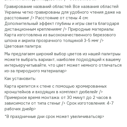
Гравирование названий областей: Все названия областей
Украины четко гравированы для удобного чтения даже на
расстоянииr /> Расстояние от стены 4 см:
Дополнительный эффект глубины и игры света благодаря
дистанционным креплениямr /> Природные материалы:
Карта изготовлена ​​из высококачественного березового
шпона и акрила прозрачного толщиной 3-5 ммr />
Цветовая палитра:
Мы предлагаем широкий выбор цветов из нашей палитрыы
можете выбрать вариант, наиболее подходящий к вашему
интерьеручитывайте, что цвет может немного отличаться
из-за природного материалаp>
Как установить:
Карта крепится к стене с помощью хромированных
кронштейнов и входящих в комплект дюбелейr />
Примерное время монтажа: от 30 минут до 2 часов в
зависимости от типа стеныr /> Срок изготовления: 4-7
рабочих днейp>
*В праздничные дни срок может увеличиватьсяp>