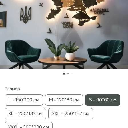
Размер
L - 150*100 см
M - 120*80 см
S - 90*60 см
XL - 200*133 см
XXL - 250*167 см
XXXL - 300*200 см