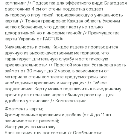
компанииr /> Подсветка для эффектного вида: Благодаря
расстоянию 4 см от стены, подсветка создает
интересную игру теней, подчеркивающую уникальность
картыr /> Точная гравировка: Каждая область Украины
четко обозначена, что делает карту не только
декоративной, но и информативнойr /> Преимущества
карты Украины от FACTURA:
Уникальность и стиль: Каждое изделие производится
вручную из высококачественных материалов, что
гарантирует длительную службу и эстетическую
привлекательностьr /> Простой монтаж: Установка карты
займет от 30 минут до 2 часов, в зависимости от
материала стены комплекте предусмотрены все
необходимые крепления и инструкцияr /> Гибкое
подключение: Карту можно подключить к выведенному
проводу из стены или через обычную розетку – для
удобства установкиr /> Комплектация:
Фрагменты карты;
Хромированные крепления и дюбеля (от 4 до 11 шт
зависимости от размера);
Инструкция по монтажу;
Блок питания для подсветкиr /> Особенности: