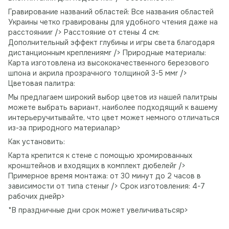
Гравирование названий областей: Все названия областей
Украины четко гравированы для удобного чтения даже на
расстоянииr /> Расстояние от стены 4 см:
Дополнительный эффект глубины и игры света благодаря
дистанционным креплениямr /> Природные материалы:
Карта изготовлена ​​из высококачественного березового
шпона и акрила прозрачного толщиной 3-5 ммr />
Цветовая палитра:
Мы предлагаем широкий выбор цветов из нашей палитрыы
можете выбрать вариант, наиболее подходящий к вашему
интерьеручитывайте, что цвет может немного отличаться
из-за природного материалаp>
Как установить:
Карта крепится к стене с помощью хромированных
кронштейнов и входящих в комплект дюбелейr />
Примерное время монтажа: от 30 минут до 2 часов в
зависимости от типа стеныr /> Срок изготовления: 4-7
рабочих днейp>
*В праздничные дни срок может увеличиватьсяp>