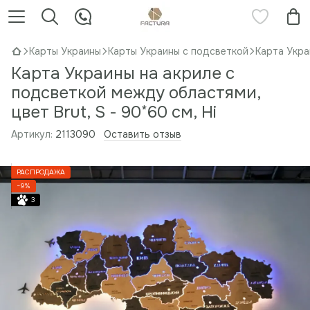
Карты Украины
Карты Украины с подсветкой
Карта Укра
Карта Украины на акриле с
подсветкой между областями,
цвет Brut, S - 90*60 см, Ні
Артикул:
2113090
Оставить отзыв
РАСПРОДАЖА
−9%
3