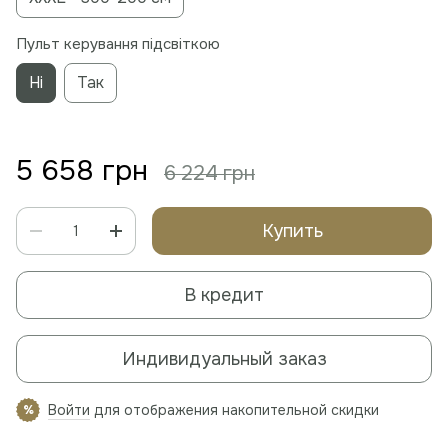
Пульт керування підсвіткою
Ні
Так
5 658 грн
6 224 грн
Купить
В кредит
Индивидуальный заказ
Войти
для отображения накопительной скидки
%