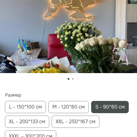
Размер
L - 150*100 см
M - 120*80 см
S - 90*60 см
XL - 200*133 см
XXL - 250*167 см
XXXL - 300*200 см