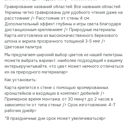
Гравирование названий областей: Все названия областей
Украины четко гравированы для удобного чтения даже на
расстоянииr /> Расстояние от стены 4 см:
Дополнительный эффект глубины и игры света благодаря
дистанционным креплениямr /> Природные материалы:
Карта изготовлена ​​из высококачественного березового
шпона и акрила прозрачного толщиной 3-5 ммr />
Цветовая палитра:
Мы предлагаем широкий выбор цветов из нашей палитрыы
можете выбрать вариант, наиболее подходящий к вашему
интерьеручитывайте, что цвет может немного отличаться
из-за природного материалаp>
Как установить:
Карта крепится к стене с помощью хромированных
кронштейнов и входящих в комплект дюбелейr />
Примерное время монтажа: от 30 минут до 2 часов в
зависимости от типа стеныr /> Срок изготовления: 4-7
рабочих днейp>
*В праздничные дни срок может увеличиватьсяp>