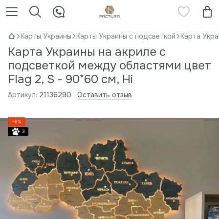
Карты Украины
Карты Украины с подсветкой
Карта Укра
Карта Украины на акриле с
подсветкой между областями цвет
Flag 2, S - 90*60 см, Ні
Артикул:
21136290
Оставить отзыв
−9%
3