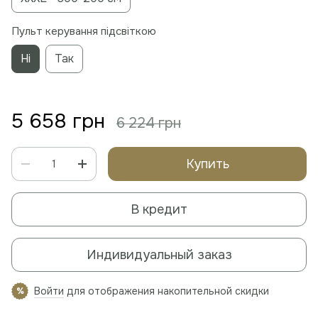
Пульт керування підсвіткою
Ні
Так
5 658 грн
6 224 грн
Купить
В кредит
Индивидуальный заказ
Войти
для отображения накопительной скидки
%