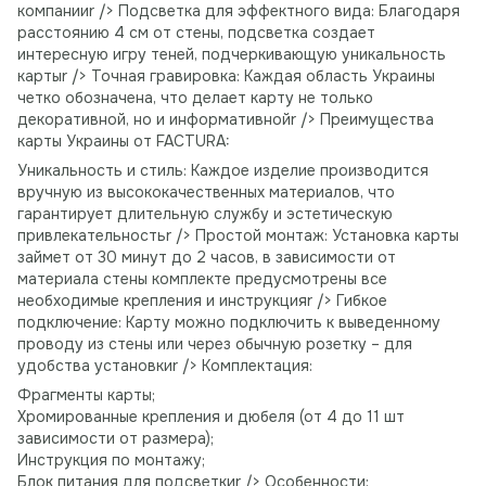
компанииr /> Подсветка для эффектного вида: Благодаря
расстоянию 4 см от стены, подсветка создает
интересную игру теней, подчеркивающую уникальность
картыr /> Точная гравировка: Каждая область Украины
четко обозначена, что делает карту не только
декоративной, но и информативнойr /> Преимущества
карты Украины от FACTURA:
Уникальность и стиль: Каждое изделие производится
вручную из высококачественных материалов, что
гарантирует длительную службу и эстетическую
привлекательностьr /> Простой монтаж: Установка карты
займет от 30 минут до 2 часов, в зависимости от
материала стены комплекте предусмотрены все
необходимые крепления и инструкцияr /> Гибкое
подключение: Карту можно подключить к выведенному
проводу из стены или через обычную розетку – для
удобства установкиr /> Комплектация:
Фрагменты карты;
Хромированные крепления и дюбеля (от 4 до 11 шт
зависимости от размера);
Инструкция по монтажу;
Блок питания для подсветкиr /> Особенности: