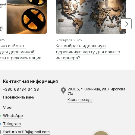
025
5 февраля 2025
льно выбрать
Как выбрать идеальную
 для деревянной
деревянную карту для вашего
еты и рекомендации
интерьера?
Контактная информация
+380 68 134 34 38
21005, г. Винница, ул. Пирогова
71а
Перезвонить вам?
Карта проезда
Viber
WhatsApp
Telegram
factura.art19@gmail.com