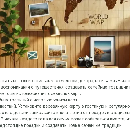
стать не только стильным элементом декора, но и важным ин
воспоминания о путешествиях, создавать семейные традиции 
методы использования древесных карт.
йных традиций с использованием карт
шествий: Установите деревянную карту в гостиную и регулярно
есте с детьми записывайте впечатления от поездок в специаль
: В начале каждого года вся семья может собираться вместе, ч
едстоящие поездки и создавать новые семейные традиции.