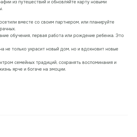
рафии из путешествий и обновляйте карту новыми
ы.
посетили вместе со своим партнером, или планируйте
рачных.
ание обучения, первая работа или рождение ребенка. Это
на не только украсит новый дом, но и вдохновит новые
ентром семейных традиций, сохранять воспоминания и
изнь ярче и богаче на эмоции.