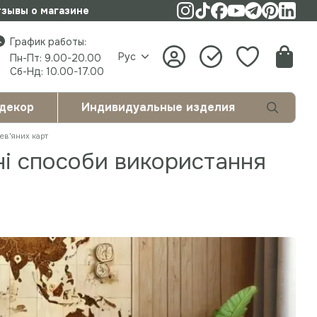
зывы о магазине
График работы:
Рус
Пн-Пт: 9.00-20.00
Сб-Нд: 10.00-17.00
 декор
Индивидуальные изделия
ев'яних карт
ні способи використання