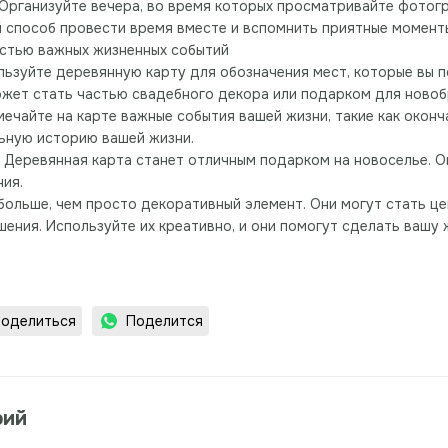
 Организуйте вечера, во время которых просматривайте фотог
й способ провести время вместе и вспомнить приятные момент
астью важных жизненных событий
ользуйте деревянную карту для обозначения мест, которые вы 
ожет стать частью свадебного декора или подарком для новоб
мечайте на карте важные события вашей жизни, такие как оконч
ьную историю вашей жизни.
: Деревянная карта станет отличным подарком на новоселье. О
ия.
больше, чем просто декоративный элемент. Они могут стать ц
ения. Используйте их креативно, и они помогут сделать вашу ж
оделиться
Поделится
рий