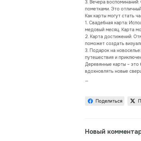
3. Вечера воспоминаний:
пометками. Это отличны
Как карты могут стать ч
1. Свадебная карта: Исп
медовый месяц. Карта м
2. Карта достижений: От
поможет создать визуал
3. Подарок на новоселье
путешествия и приключен
Деревянные карты – это 
вдохновлять новые сверш
Поделиться
П
Новый коммента