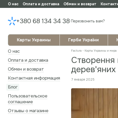
О нас
Оплата и доставка
Обмен и возврат
Контакт
Перейти к основному контенту
+380 68 134 34 38
Перезвонить вам?
Карты Украины
Герби України
О нас
Factura - Карты Украины и мира
Створення 
Оплата и доставка
дерев'яних
Обмен и возврат
Контактная информация
7 января 2025
Блог
Пользовательское
соглашение
Отзывы о магазине